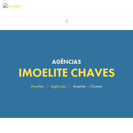
AGÊNCIAS
IMOELITE CHAVES
Imoelite
Agências
Imoelite – Chaves