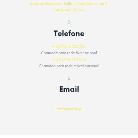
Largo da Raposeira, Edifício Casablanca loja 9,
5400-485 Chaves
Telefone
+(351) 276 322 135
Chamada para rede fixa nacional
+(351) 916 124 646
Chamada para rede móvel nacional
Email
info@imoelite.pt