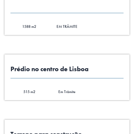
1588 m2
EM TRÂMITE
Prédio no centro de Lisboa
515 m2
Em Trâmite