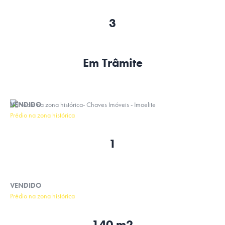
3
Em Trâmite
VENDIDO
Prédio na zona histórica
1
VENDIDO
Prédio na zona histórica
140 m2