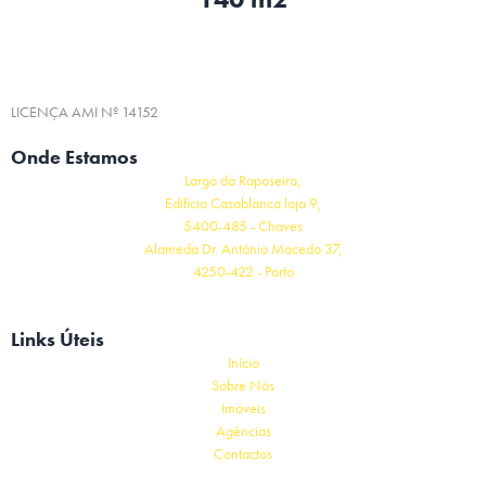
LICENÇA AMI Nº 14152
Onde Estamos
Largo da Raposeira,
Edifício Casablanca loja 9,
5400-485 - Chaves
Alameda Dr. António Macedo 37,
4250-422 - Porto
Links Úteis
Início
Sobre Nós
Imóveis
Agências
Contactos