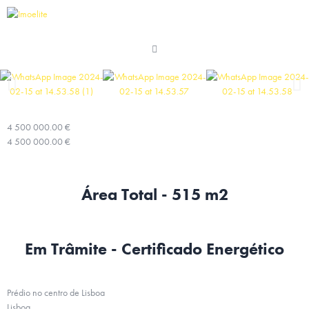
4 500 000.00 €
4 500 000.00 €
Área Total - 515 m2
Em Trâmite - Certificado Energético
Prédio no centro de Lisboa
Lisboa