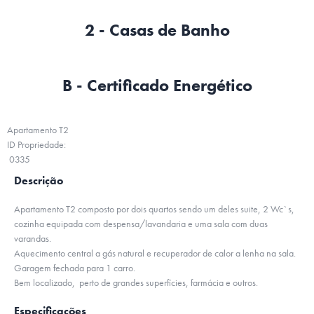
2 - Casas de Banho
B - Certificado Energético
Apartamento T2
ID Propriedade:
0335
Descrição
Apartamento T2 composto por dois quartos sendo um deles suite, 2 Wc`s,
cozinha equipada com despensa/lavandaria e uma sala com duas
varandas.
Aquecimento central a gás natural e recuperador de calor a lenha na sala.
Garagem fechada para 1 carro.
Bem localizado, perto de grandes superfícies, farmácia e outros.
Especificações