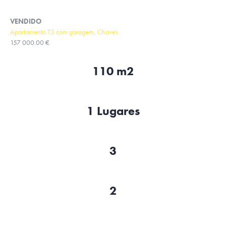
VENDIDO
Apartamento T3 com garagem, Chaves
157 000.00 €
110 m2
1 Lugares
3
2