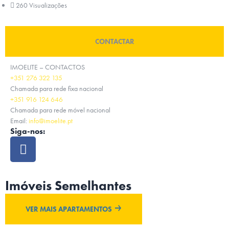
260 Visualizações
CONTACTAR
IMOELITE – CONTACTOS
+351 276 322 135
Chamada para rede fixa nacional
+351 916 124 646
Chamada para rede móvel nacional
Email:
info@imoelite.pt
Siga-nos:
Imóveis Semelhantes
VER MAIS APARTAMENTOS