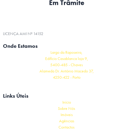
Em Trâmite
LICENÇA AMI Nº 14152
Onde Estamos
Largo da Raposeira,
Edifício Casablanca loja 9,
5400-485 - Chaves
Alameda Dr. António Macedo 37,
4250-422 - Porto
Links Úteis
Início
Sobre Nós
Imóveis
Agências
Contactos