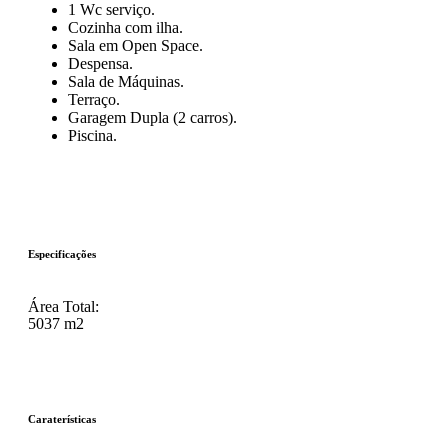
1 Wc serviço.
Cozinha com ilha.
Sala em Open Space.
Despensa.
Sala de Máquinas.
Terraço.
Garagem Dupla (2 carros).
Piscina.
Especificações
Área Total:
5037 m2
Caraterísticas