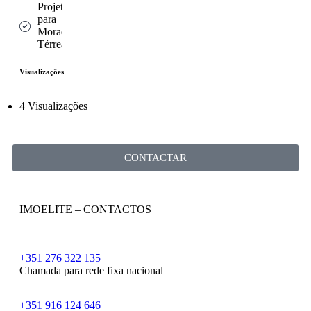
Projeto
para
Moradia
Térrea
Visualizações
4 Visualizações
CONTACTAR
IMOELITE – CONTACTOS
+351 276 322 135
Chamada para rede fixa nacional
+351 916 124 646