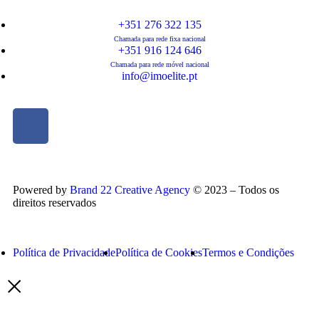
+351 276 322 135
Chamada para rede fixa nacional
+351 916 124 646
Chamada para rede móvel nacional
info@imoelite.pt
Powered by
Brand 22 Creative Agency
©
2023
– Todos os
direitos reservados
Política de Privacidade
Política de Cookies
Termos e Condições