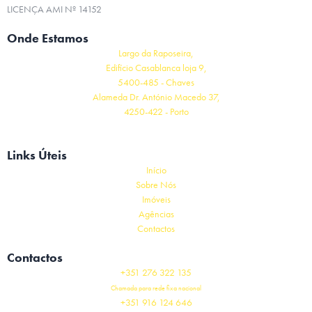
LICENÇA AMI Nº 14152
Onde Estamos
Largo da Raposeira,
Edifício Casablanca loja 9,
5400-485 - Chaves
Alameda Dr. António Macedo 37,
4250-422 - Porto
Links Úteis
Início
Sobre Nós
Imóveis
Agências
Contactos
Contactos
+351 276 322 135
Chamada para rede fixa nacional
+351 916 124 646