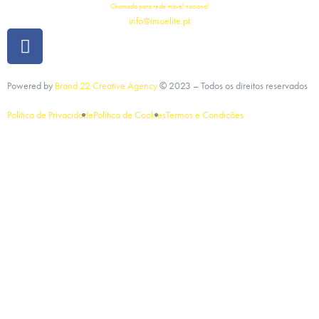
Chamada para rede móvel nacional
info@imoelite.pt
Powered by
Brand 22 Creative Agency
©
2023
– Todos os direitos reservados
Política de Privacidade
Política de Cookies
Termos e Condições