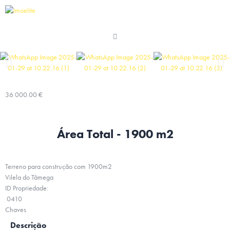
36 000.00 €
Área Total - 1900 m2
Terreno para construção com 1900m2
Vilela do Tâmega
ID Propriedade:
0410
Chaves
Descrição