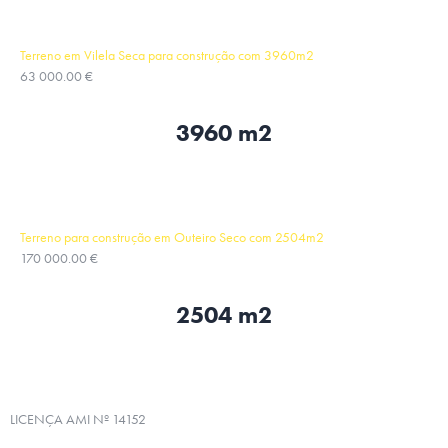
Terreno em Vilela Seca para construção com 3960m2
63 000.00 €
3960 m2
Terreno para construção em Outeiro Seco com 2504m2
170 000.00 €
2504 m2
LICENÇA AMI Nº 14152