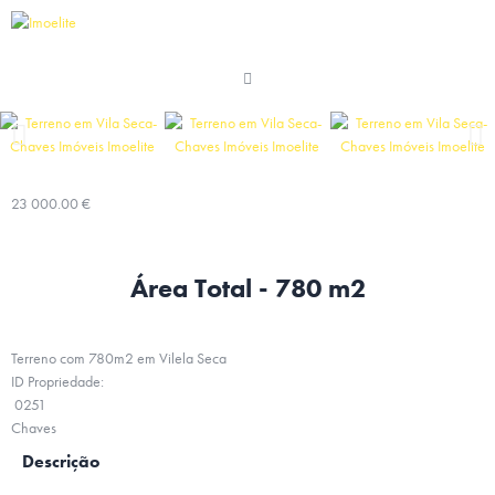
23 000.00 €
Área Total - 780 m2
Terreno com 780m2 em Vilela Seca
ID Propriedade:
0251
Chaves
Descrição