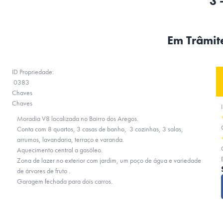
3 
Em Trâmite
ID Propriedade:
0383
Chaves
Chaves
Moradia V8 localizada no Bairro dos Aregos.
Conta com 8 quartos, 3 casas de banho, 3 cozinhas, 3 salas,
arrumos, lavandaria, terraço e varanda.
Aquecimento central a gasóleo.
Zona de lazer no exterior com jardim, um poço de água e variedade
de árvores de fruto .
Garagem fechada para dois carros.