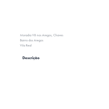
Moradia V8 nos Aregos, Chaves
Bairro dos Aregos
Vila Real
Descrição