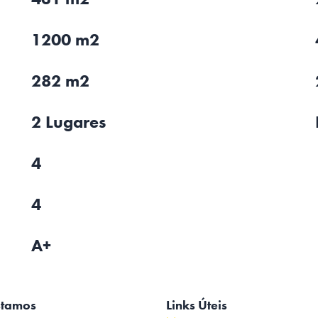
1200 m2
282 m2
2 Lugares
4
4
A+
stamos
Links Úteis