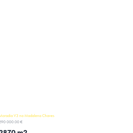
Moradia V3 na Madalena Chaves
290 000.00 €
2870 m2