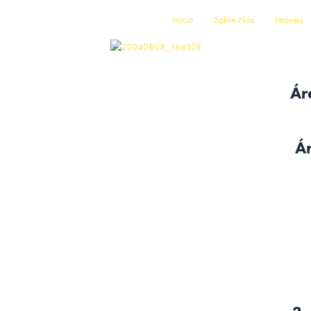
Início
Sobre Nós
Imóveis
Ár
Ár