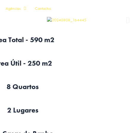
Agências
Contactos
ea Total - 590 m2
ea Útil - 250 m2
8 Quartos
2 Lugares