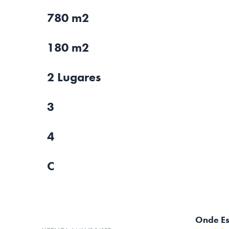
780 m2
180 m2
2 Lugares
3
4
C
Onde E