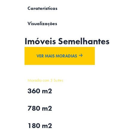
Caraterísticas
Visualizações
Imóveis Semelhantes
VER MAIS MORADIAS
Moradia com 3 Suites
360 m2
780 m2
180 m2