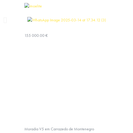
155 000.00 €
Moradia V5 em Carrazedo de Montenegro