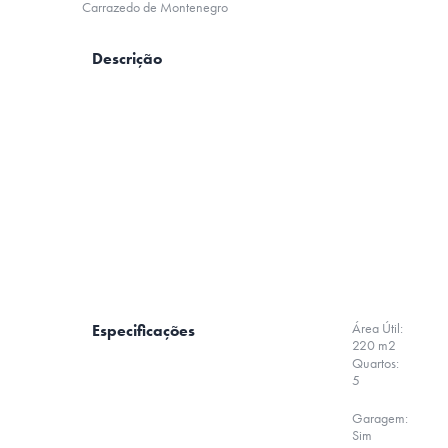
Carrazedo de Montenegro
Descrição
Área Útil:
Especificações
220 m2
Quartos:
5
Garagem:
Sim