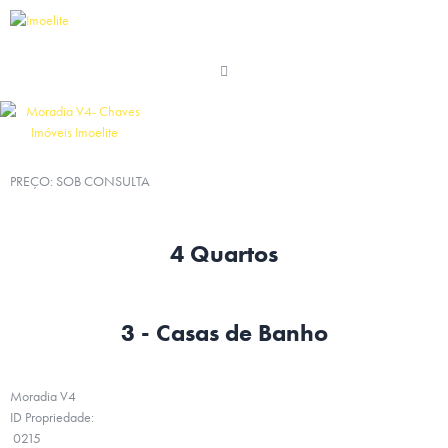
PREÇO: SOB CONSULTA
4 Quartos
3 - Casas de Banho
Moradia V4
ID Propriedade:
0215