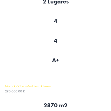
2 Lugares
4
4
A+
Moradia V3 na Madalena Chaves
290 000.00 €
2870 m2