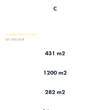
C
Moradia V4 em Chaves
461 000.00 €
431 m2
1200 m2
282 m2