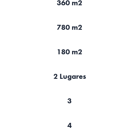
360 m2
780 m2
180 m2
2 Lugares
3
4