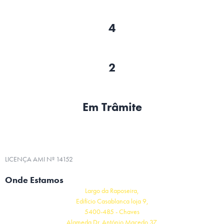
4
2
Em Trâmite
LICENÇA AMI Nº 14152
Onde Estamos
Largo da Raposeira,
Edifício Casablanca loja 9,
5400-485 - Chaves
Alameda Dr. António Macedo 37,