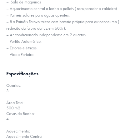
– Sala de máquinas
– Aquecimento central a lenha e pellets ( recuperador e caldeira).
– Painéis solares para águas quentes.
– 8 x Painéis Fotovoltaicos com bateria própria para autoconsumo (
redução da fatura da luz em 60% ).
– Ar condicionado independente em 2 quartos.
– Portão Automático.
– Estores elétricos.
– Vídeo Porteiro.
Especificações
Quartos:
3
Área Total:
500 m2
Casas de Banho:
4
Aquecimento:
Aquecimento Central