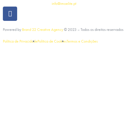
info@imoelite.pt
Powered by
Brand 22 Creative Agency
©
2023
– Todos os direitos reservados
Política de Privacidade
Política de Cookies
Termos e Condições