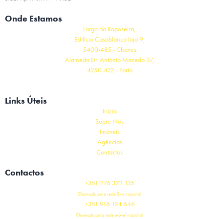
Onde Estamos
Largo da Raposeira,
Edifício Casablanca loja 9,
5400-485 - Chaves
Alameda Dr. António Macedo 37,
4250-422 - Porto
Links Úteis
Início
Sobre Nós
Imóveis
Agências
Contactos
Contactos
+351 276 322 135
Chamada para rede fixa nacional
+351 916 124 646
Chamada para rede móvel nacional