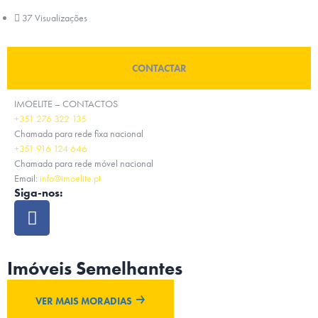
37 Visualizações
CONTACTAR
IMOELITE – CONTACTOS
+351 276 322 135
Chamada para rede fixa nacional
+351 916 124 646
Chamada para rede móvel nacional
Email:
info@imoelite.pt
Siga-nos:
Imóveis Semelhantes
VER MAIS MORADIAS