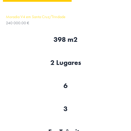
Moradia V4 em Santa Cruz/Trindade
240 000.00 €
398 m2
2 Lugares
6
3