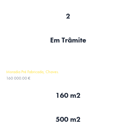
2
Em Trâmite
Moradia Pré Fabricada, Chaves.
160 000.00 €
160 m2
500 m2