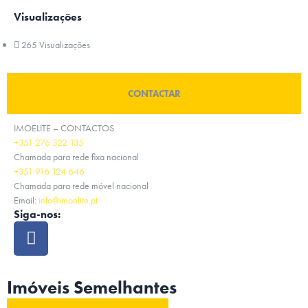
Visualizações
265 Visualizações
CONTACTAR
IMOELITE – CONTACTOS
+351 276 322 135
Chamada para rede fixa nacional
+351 916 124 646
Chamada para rede móvel nacional
Email:
info@imoelite.pt
Siga-nos:
Imóveis Semelhantes