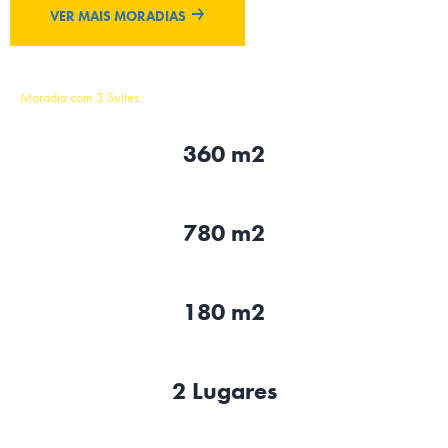
VER MAIS MORADIAS
Moradia com 3 Suites
360 m2
780 m2
180 m2
2 Lugares