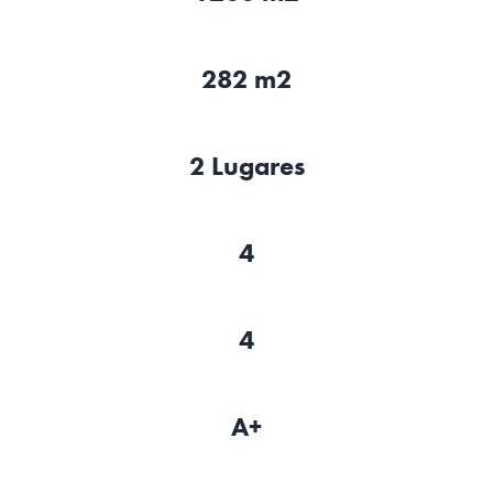
282 m2
2 Lugares
4
4
A+