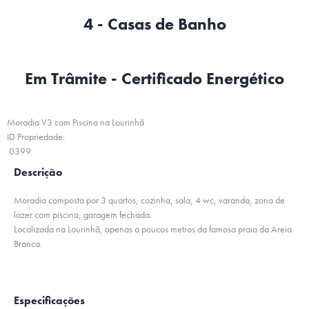
4 - Casas de Banho
Em Trâmite - Certificado Energético
Moradia V3 com Piscina na Lourinhã
ID Propriedade:
0399
Descrição
Moradia composta por 3 quartos, cozinha, sala, 4 wc, varanda, zona de
lazer com piscina, garagem fechada.
Localizada na Lourinhã, apenas a poucos metros da famosa praia da Areia
Branca.
Especificações