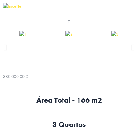
380 000.00 €
Área Total - 166 m2
3 Quartos