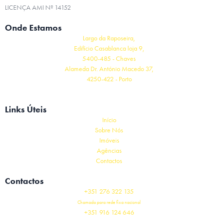
LICENÇA AMI Nº 14152
Onde Estamos
Largo da Raposeira,
Edifício Casablanca loja 9,
5400-485 - Chaves
Alameda Dr. António Macedo 37,
4250-422 - Porto
Links Úteis
Início
Sobre Nós
Imóveis
Agências
Contactos
Contactos
+351 276 322 135
Chamada para rede fixa nacional
+351 916 124 646