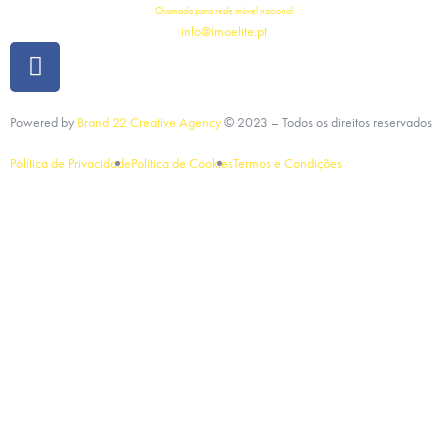
Chamada para rede móvel nacional
info@imoelite.pt
Powered by
Brand 22 Creative Agency
©
2023
– Todos os direitos reservados
Política de Privacidade
Política de Cookies
Termos e Condições