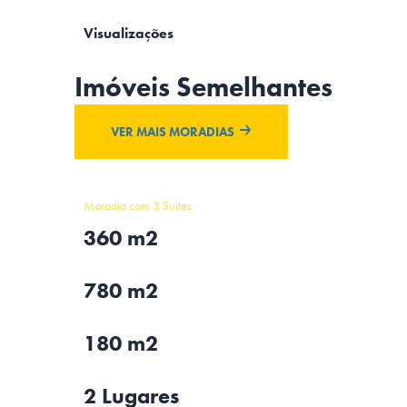
Visualizações
Imóveis Semelhantes
VER MAIS MORADIAS
Moradia com 3 Suites
360 m2
780 m2
180 m2
2 Lugares