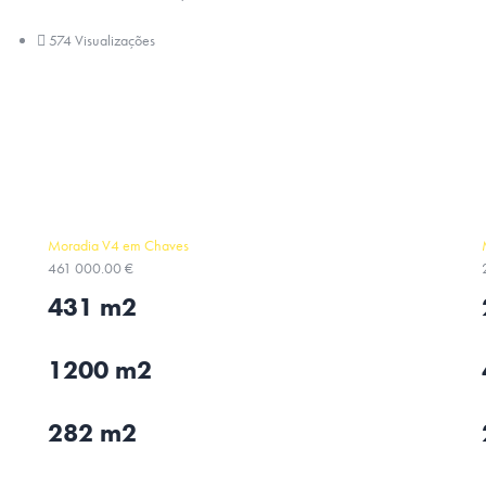
574 Visualizações
Moradia V4 em Chaves
461 000.00 €
431 m2
1200 m2
282 m2