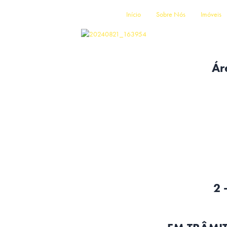
Início
Sobre Nós
Imóveis
Ár
2 