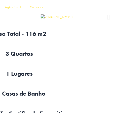
Agências
Contactos
ea Total - 116 m2
3 Quartos
1 Lugares
- Casas de Banho