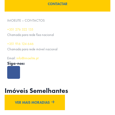
CONTACTAR
IMOELITE – CONTACTOS
+351 276 322 135
Chamada para rede fixa nacional
+351 916 124 646
Chamada para rede móvel nacional
Email:
info@imoelite.pt
Siga-nos:
Imóveis Semelhantes
VER MAIS MORADIAS