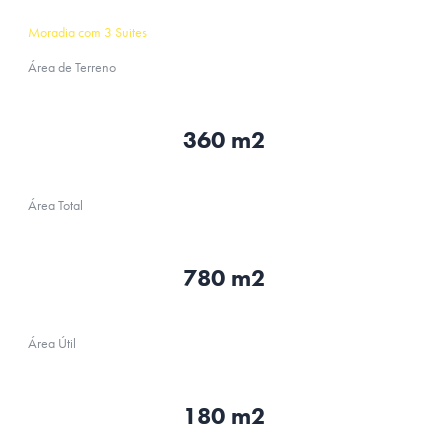
Moradia com 3 Suites
Área de Terreno
360 m2
Área Total
780 m2
Área Útil
180 m2