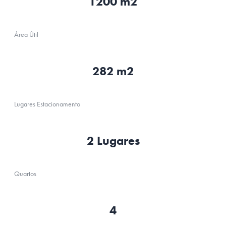
1200 m2
Área Útil
282 m2
Lugares Estacionamento
2 Lugares
Quartos
4