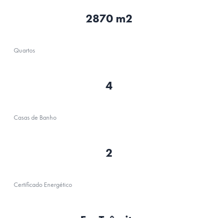
2870 m2
Quartos
4
Casas de Banho
2
Certificado Energético