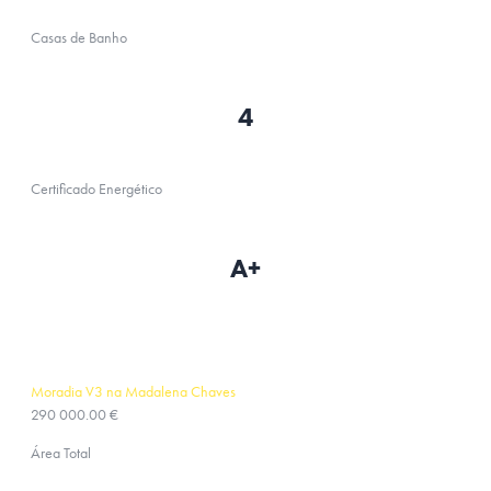
Casas de Banho
4
Certificado Energético
A+
Moradia V3 na Madalena Chaves
290 000.00 €
Área Total