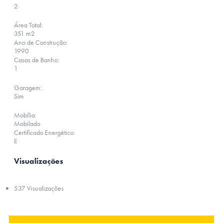
2
Área Total:
351 m2
Ano de Construção:
1990
Casas de Banho:
1
Garagem:
Sim
Mobília:
Mobilado
Certificado Energético:
E
Visualizações
537 Visualizações