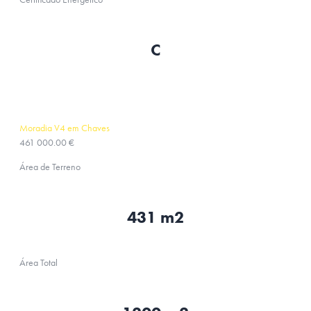
C
Moradia V4 em Chaves
461 000.00 €
Área de Terreno
431 m2
Área Total