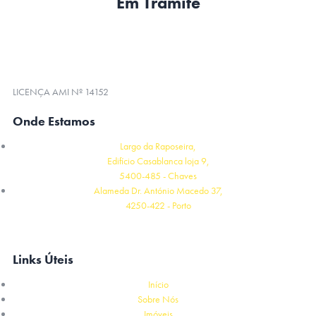
Em Trâmite
LICENÇA AMI Nº 14152
Onde Estamos
Largo da Raposeira,
Edifício Casablanca loja 9,
5400-485 - Chaves
Alameda Dr. António Macedo 37,
4250-422 - Porto
Links Úteis
Início
Sobre Nós
Imóveis