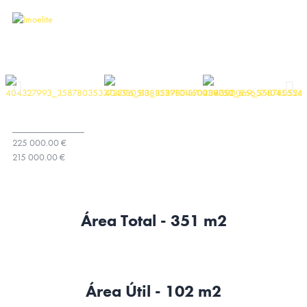
_______________
225 000.00 €
215 000.00 €
Área Total - 351 m2
Área Útil - 102 m2