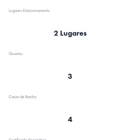
Lugares Estacionamento
2 Lugares
Quartos
3
Casas de Banho
4
Certificado Energético