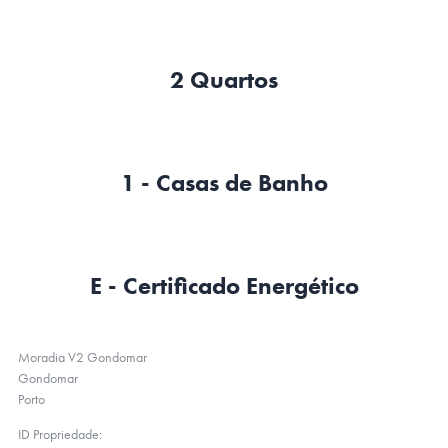
2 Quartos
1 - Casas de Banho
E - Certificado Energético
Moradia V2 Gondomar
Gondomar
Porto
ID Propriedade: