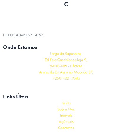
C
LICENÇA AMI Nº 14152
Onde Estamos
Largo da Raposeira,
Edifício Casablanca loja 9,
5400-485 - Chaves
Alameda Dr. António Macedo 37,
4250-422 - Porto
Links Úteis
Início
Sobre Nós
Imóveis
Agências
Contactos