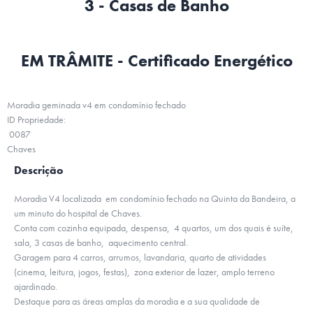
3 - Casas de Banho
EM TRÂMITE - Certificado Energético
Moradia geminada v4 em condomínio fechado
ID Propriedade:
0087
Chaves
Descrição
Moradia V4 localizada em condomínio fechado na Quinta da Bandeira, a
um minuto do hospital de Chaves.
Conta com cozinha equipada, despensa, 4 quartos, um dos quais é suíte,
sala, 3 casas de banho, aquecimento central.
Garagem para 4 carros, arrumos, lavandaria, quarto de atividades
(cinema, leitura, jogos, festas), zona exterior de lazer, amplo terreno
ajardinado.
Destaque para as áreas amplas da moradia e a sua qualidade de