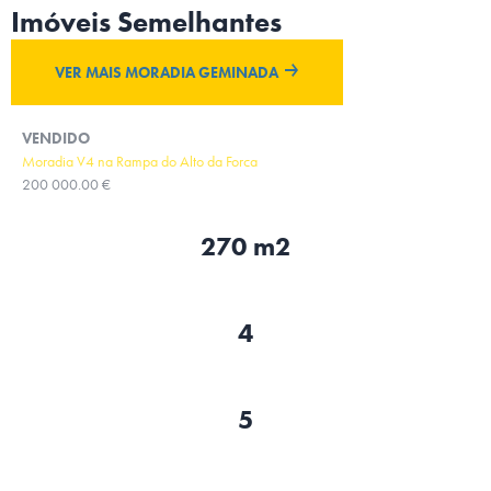
Imóveis Semelhantes
VER MAIS MORADIA GEMINADA
VENDIDO
Moradia V4 na Rampa do Alto da Forca
200 000.00 €
270 m2
4
5