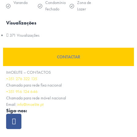
Varanda
Condomínio
Zona de
Fechado
Lazer
Visualizações
371 Visualizações
CONTACTAR
IMOELITE – CONTACTOS
+351 276 322 135
Chamada para rede fixa nacional
+351 916 124 646
Chamada para rede móvel nacional
Email:
info@imoelite.pt
Siga-nos: