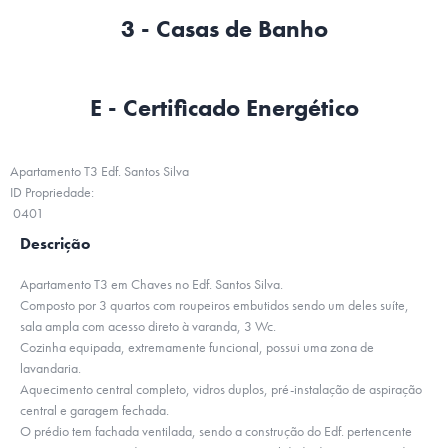
3 - Casas de Banho
E - Certificado Energético
Apartamento T3 Edf. Santos Silva
ID Propriedade:
0401
Descrição
Apartamento T3 em Chaves no Edf. Santos Silva.
Composto por 3 quartos com roupeiros embutidos sendo um deles suíte,
sala ampla com acesso direto à varanda, 3 Wc.
Cozinha equipada, extremamente funcional, possui uma zona de
lavandaria.
Aquecimento central completo, vidros duplos, pré-instalação de aspiração
central e garagem fechada.
O prédio tem fachada ventilada, sendo a construção do Edf. pertencente