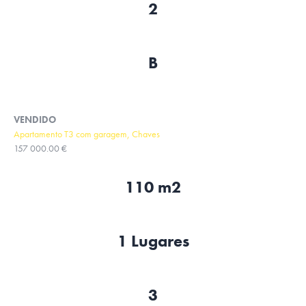
2
B
VENDIDO
Apartamento T3 com garagem, Chaves
157 000.00 €
110 m2
1 Lugares
3