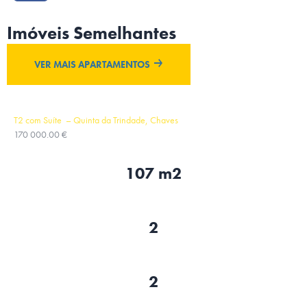
Imóveis Semelhantes
VER MAIS APARTAMENTOS
T2 com Suíte – Quinta da Trindade, Chaves
170 000.00 €
107 m2
2
2