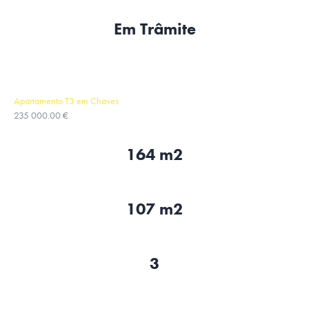
Em Trâmite
Apartamento T3 em Chaves
235 000.00 €
164 m2
107 m2
3