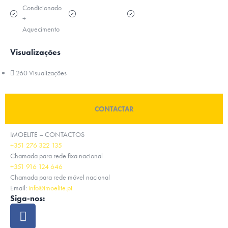
Condicionado
+
Aquecimento
Visualizações
260 Visualizações
CONTACTAR
IMOELITE – CONTACTOS
+351 276 322 135
Chamada para rede fixa nacional
+351 916 124 646
Chamada para rede móvel nacional
Email:
info@imoelite.pt
Siga-nos: