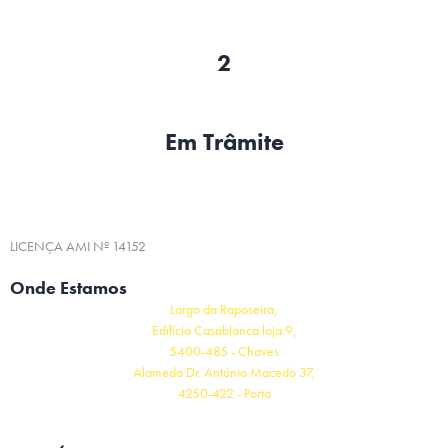
2
Em Trâmite
LICENÇA AMI Nº 14152
Onde Estamos
Largo da Raposeira,
Edifício Casablanca loja 9,
5400-485 - Chaves
Alameda Dr. António Macedo 37,
4250-422 - Porto