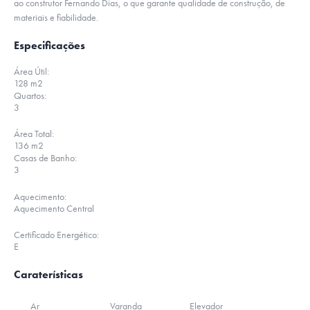
ao construtor Fernando Dias, o que garante qualidade de construção, de
materiais e fiabilidade.
Especificações
Área Útil:
128 m2
Quartos:
3
Área Total:
136 m2
Casas de Banho:
3
Aquecimento:
Aquecimento Central
Certificado Energético:
E
Caraterísticas
Ar
Varanda
Elevador