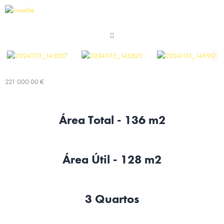
221 000.00 €
Área Total - 136 m2
Área Útil - 128 m2
3 Quartos