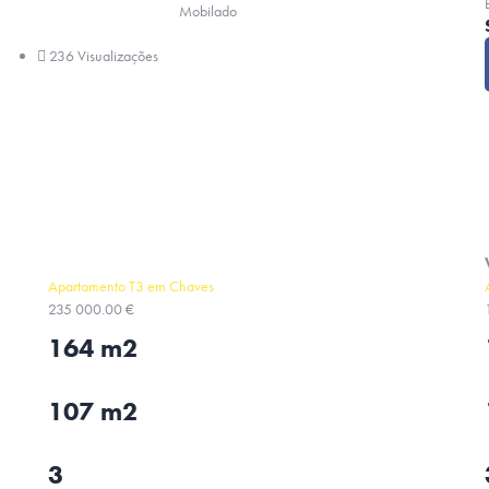
Mobilado
236 Visualizações
Apartamento T3 em Chaves
235 000.00 €
164 m2
107 m2
3