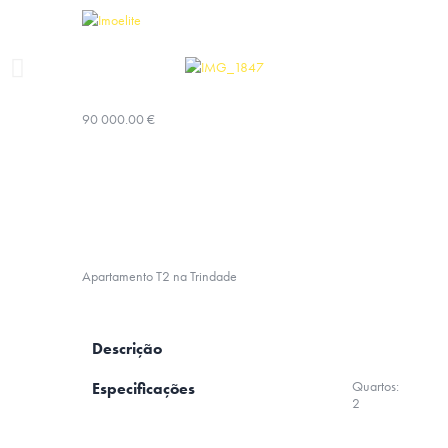
90 000.00 €
Apartamento T2 na Trindade
Descrição
Quartos:
Especificações
2