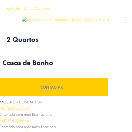
Agências
Contactos
2 Quartos
- Casas de Banho
CONTACTAR
IMOELITE – CONTACTOS
+351 276 322 135
Chamada para rede fixa nacional
+351 916 124 646
Chamada para rede móvel nacional