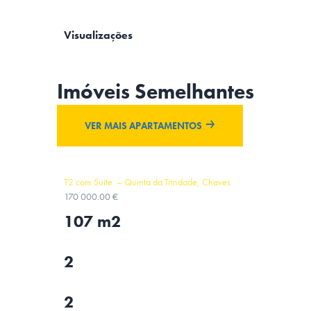
Visualizações
Imóveis Semelhantes
VER MAIS APARTAMENTOS
T2 com Suíte – Quinta da Trindade, Chaves
170 000.00 €
107 m2
2
2