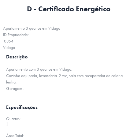
D - Certificado Energético
Apartamento 3 quartos em Vidago
ID Propriedade:
0354
Vidago
Descrição
Apartamento com 3 quartos em Vidago.
Cozinha equipada, lavandaria. 2 wc, sala com recuperador de calor a
lenha.
Garagem .
Especificações
Quartos:
3
Área Total: