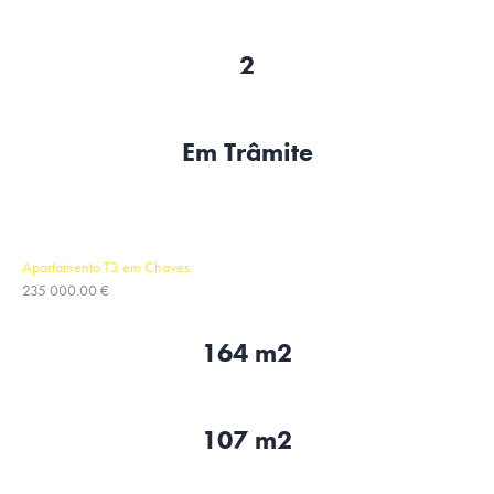
2
Em Trâmite
Apartamento T3 em Chaves
235 000.00 €
164 m2
107 m2