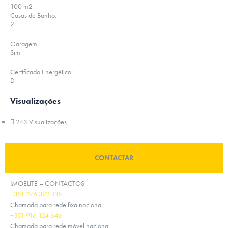
100 m2
Casas de Banho:
2
Garagem:
Sim
Certificado Energético:
D
Visualizações
243 Visualizações
CONTACTAR
IMOELITE – CONTACTOS
+351 276 322 135
Chamada para rede fixa nacional
+351 916 124 646
Chamada para rede móvel nacional