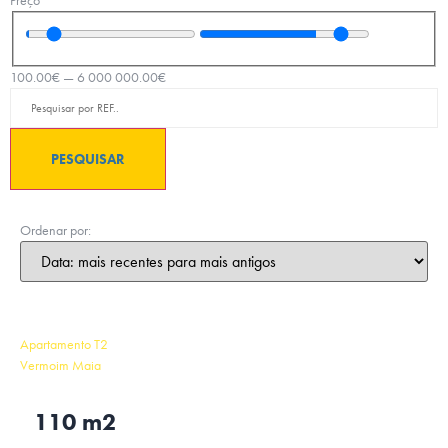
Preço
100.00
€
—
6 000 000.00
€
PESQUISAR
Ordenar por:
Apartamento T2
Vermoim Maia
110 m2