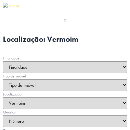
Localização:
Vermoim
Finalidade
Tipo de Imóvel
Localização
Quartos