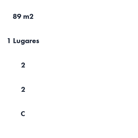
89 m2
1 Lugares
2
2
C