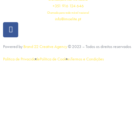
+351 916 124 646
Chamada para rede móvel nacional
info@imoelite.pt
Powered by
Brand 22 Creative Agency
©
2023
– Todos os direitos reservados
Política de Privacidade
Política de Cookies
Termos e Condições