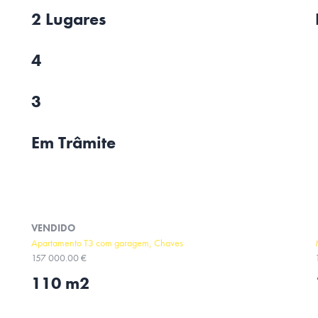
2 Lugares
4
3
Em Trâmite
VENDIDO
Apartamento T3 com garagem, Chaves
157 000.00 €
110 m2