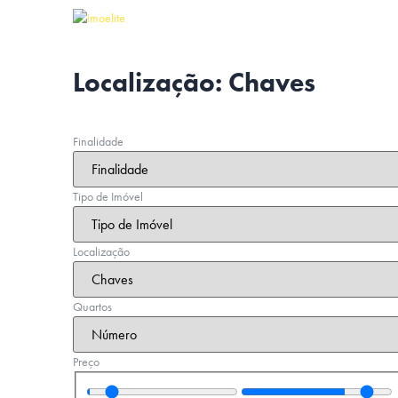
Localização:
Chaves
Finalidade
Tipo de Imóvel
Localização
Quartos
Preço