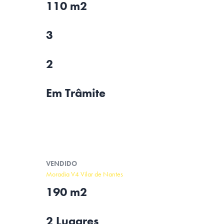
110 m2
3
2
Em Trâmite
VENDIDO
Moradia V4 Vilar de Nantes
190 m2
2 Lugares