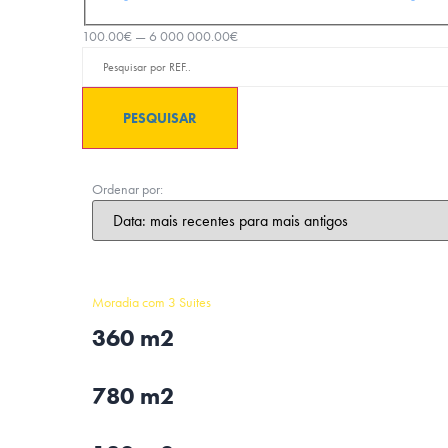
100.00
€
—
6 000 000.00
€
PESQUISAR
Ordenar por:
Moradia com 3 Suites
360 m2
780 m2