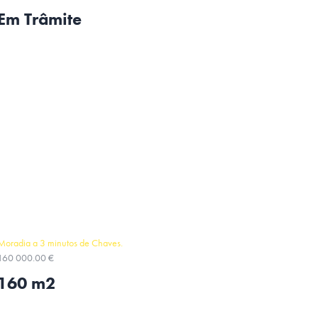
Em Trâmite
Moradia a 3 minutos de Chaves.
160 000.00 €
160 m2