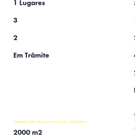
1 Lugares
3
2
Em Trâmite
Palacete Sotto Mayor em Chaves, Madalena.
2000 m2