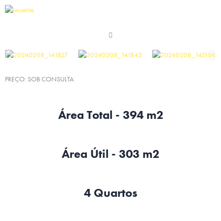
PREÇO: SOB CONSULTA
Área Total - 394 m2
Área Útil - 303 m2
4 Quartos