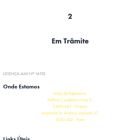
2
Em Trâmite
LICENÇA AMI Nº 14152
Onde Estamos
Largo da Raposeira,
Edifício Casablanca loja 9,
5400-485 - Chaves
Alameda Dr. António Macedo 37,
4250-422 - Porto
Links Úteis