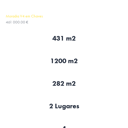
Moradia V4 em Chaves
461 000.00 €
431 m2
1200 m2
282 m2
2 Lugares