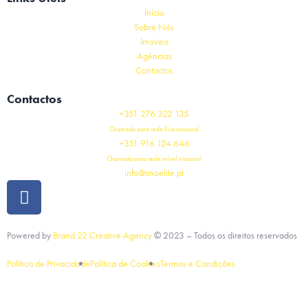
Início
Sobre Nós
Imóveis
Agências
Contactos
Contactos
+351 276 322 135
Chamada para rede fixa nacional
+351 916 124 646
Chamada para rede móvel nacional
info@imoelite.pt
Powered by
Brand 22 Creative Agency
©
2023
– Todos os direitos reservados
Política de Privacidade
Política de Cookies
Termos e Condições