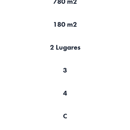
780 m2
180 m2
2 Lugares
3
4
C