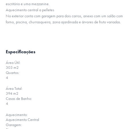
escritório e uma mezzanine.
Aquecimento central a pelletes
No exterior conta com garagem para dois carros, anexo com um salão com
forno, piscina, churrasqueira, zona ajardinada e árvores de fruto variadas.
Especificações
Área Útil:
303 m2
Quartos:
4
Área Total:
394 m2
Casas de Banho:
4
Aquecimento:
Aquecimento Central
Garagem: