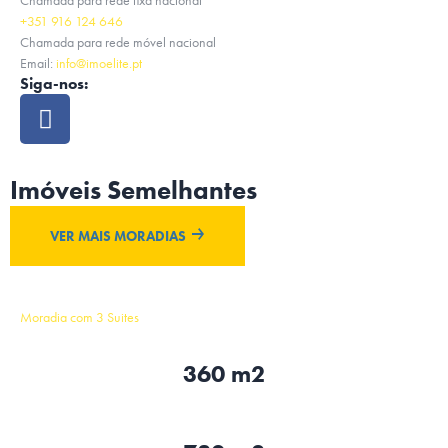
Chamada para rede fixa nacional
+351 916 124 646
Chamada para rede móvel nacional
Email:
info@imoelite.pt
Siga-nos:
Imóveis Semelhantes
VER MAIS MORADIAS
Moradia com 3 Suites
360 m2